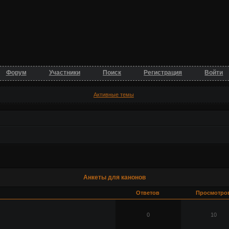
Форум
Участники
Поиск
Регистрация
Войти
Активные темы
Анкеты для канонов
Ответов
Просмотро
0
10