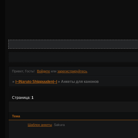
Привет, Гость!
Войдите
или
зарегистрируйтесь
.
»
|~|Naruto Shippuuden|~|
»
Анкеты для канонов
Страница:
1
Тема
Шаблон анкеты
Sakura